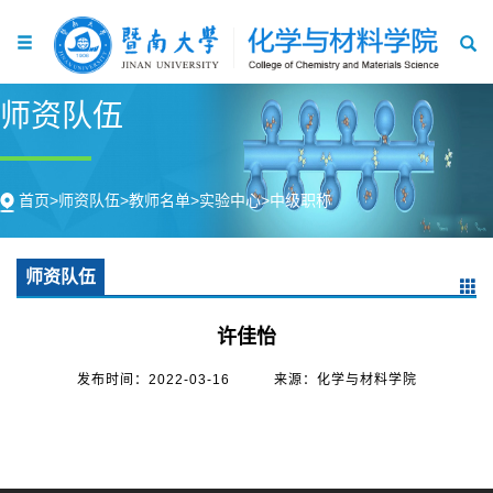
师资队伍
首页
>
师资队伍
>
教师名单
>
实验中心
>
中级职称
师资队伍
许佳怡
发布时间：2022-03-16
来源：化学与材料学院