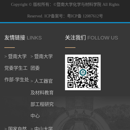
Copyright © 版权所有：©暨南大学化学与材料学院 All Rights
Reserved. ICP备案号：粤ICP备 12087612号
友情链接
LINKS
关注我们
FOLLOW US
> 暨南大学
> 暨南大学
党委学生工
团委
作部·学生处
> 人工器官
及材料教育
部工程研究
中心
> 国家自然
> 中山大学